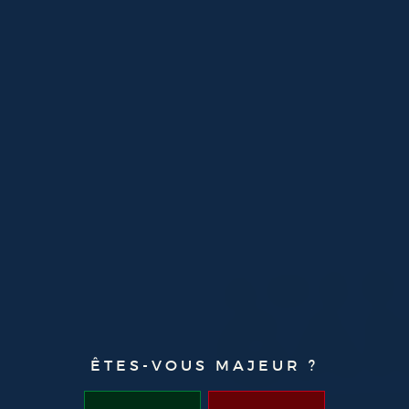
AMER
GA
ÊTES-VOUS MAJEUR ?